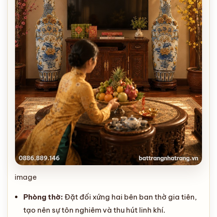
image
Phòng thờ:
Đặt đối xứng hai bên ban thờ gia tiên,
tạo nên sự tôn nghiêm và thu hút linh khí.