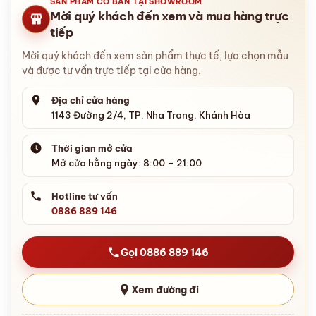
SẢN PHẨM CÓ BÁN TẠI SHOWROOM
Mời quý khách đến xem và mua hàng trực
tiếp
Mời quý khách đến xem sản phẩm thực tế, lựa chọn mẫu
và được tư vấn trực tiếp tại cửa hàng.
Địa chỉ cửa hàng
1143 Đường 2/4, TP. Nha Trang, Khánh Hòa
Thời gian mở cửa
Mở cửa hằng ngày: 8:00 – 21:00
Hotline tư vấn
0886 889 146
Gọi 0886 889 146
Xem đường đi