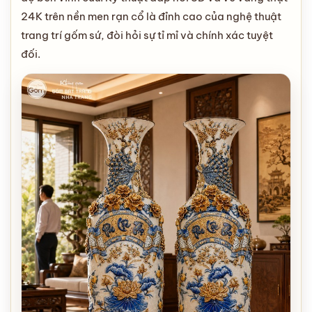
24K trên nền men rạn cổ là đỉnh cao của nghệ thuật
trang trí gốm sứ, đòi hỏi sự tỉ mỉ và chính xác tuyệt
đối.