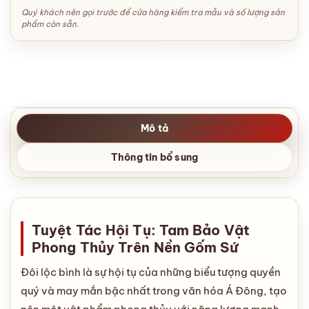
Quý khách nên gọi trước để cửa hàng kiểm tra mẫu và số lượng sản
phẩm còn sẵn.
Mô tả
Thông tin bổ sung
Tuyệt Tác Hội Tụ: Tam Bảo Vật
Phong Thủy Trên Nền Gốm Sứ
Đôi lộc bình là sự hội tụ của những biểu tượng quyền
quý và may mắn bậc nhất trong văn hóa Á Đông, tạo