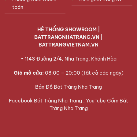
toán
HỆ THỐNG SHOWROOM |
BATTRANGNHATRANG.VN |
BATTRANGVIETNAM.VN
• 1143 Đường 2/4, Nha Trang, Khánh Hòa
Giờ mở cửa:
08:00 – 20:00 (tất cả các ngày)
Bản Đồ Bát Tràng Nha Trang
Facebook Bát Tràng Nha Trang ,
YouTube Gốm Bát
Tràng Nha Trang