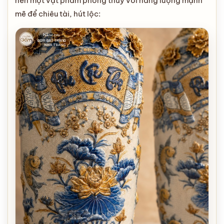
nên một vật phẩm phong thủy với năng lượng mạnh
mẽ để chiêu tài, hút lộc: