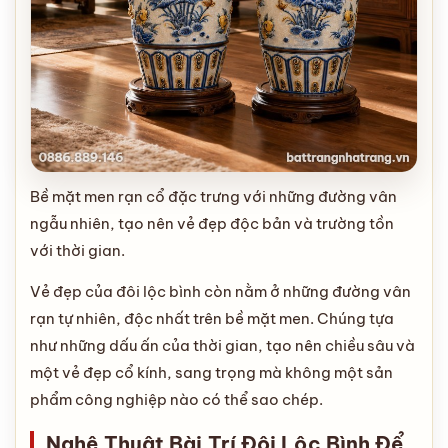
Bề mặt men rạn cổ đặc trưng với những đường vân
ngẫu nhiên, tạo nên vẻ đẹp độc bản và trường tồn
với thời gian.
Vẻ đẹp của đôi lộc bình còn nằm ở những đường vân
rạn tự nhiên, độc nhất trên bề mặt men. Chúng tựa
như những dấu ấn của thời gian, tạo nên chiều sâu và
một vẻ đẹp cổ kính, sang trọng mà không một sản
phẩm công nghiệp nào có thể sao chép.
Nghệ Thuật Bài Trí Đôi Lộc Bình Để