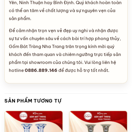
Yên, Ninh Thuận hay Bình Định. Quý khách hoàn toàn
có thể an tâm về chất lượng và sự nguyên vẹn của
sản phẩm.
Để cảm nhận trọn vẹn vẻ đẹp uy nghi và nhận được
sự tư vấn chuyên sâu về cách bài trí hợp phong thủy,
Gốm Bát Tràng Nha Trang trân trọng kính mời quý
khách đến tham quan và chiêm ngưỡng trực tiếp sản
phẩm tại showroom của chúng tôi. Vui lòng liên hệ
hotline
0886.889.146
để được hỗ trợ tốt nhất.
SẢN PHẨM TƯƠNG TỰ