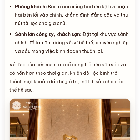
Phòng khách:
Bài trí cân xứng hai bên kệ tivi hoặc
hai bên lối vào chính, khẳng định đẳng cấp và thu
hút tài lộc cho gia chủ.
Sảnh lớn công ty, khách sạn:
Đặt tại khu vực sảnh
chính để tạo ấn tượng về sự bề thế, chuyên nghiệp
và cầu mong việc kinh doanh thuận lợi.
Vẻ đẹp của nền men rạn cổ càng trở nên sâu sắc và
có hồn hơn theo thời gian, khiến đôi lộc bình trở
thành một khoản đầu tư giá trị, một di sản cho các
thế hệ sau.