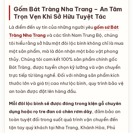
Gốm Bát Tràng Nha Trang – An Tâm
Trọn Vẹn Khi Sở Hữu Tuyệt Tác
Là điểm đến uy tín của những người yêu
gốm sứ Bát
Tràng Nha Trang
và các tỉnh Nam Trung Bộ, chúng
tôi hiểu rằng sở hữu một đôi lộc bình không chỉ là mua
một sản phẩm, mà là đón nhận một bảo vật phong
thủy. Chúng tôi cam kết 100% sản phẩm chính gốc
Bát Tràng, được tuyển chọn kỹ lưỡng và vận chuyển
trực tiếp từ làng nghề. Đối với những sản phẩm kích
thước lớn và giá trị cao như lộc bình, quy trình bảo vệ
an toàn được đặt lên hàng đầu.
Mỗi đôi lộc bình sẽ được đóng trong kiện gỗ chuyên
dụng hoặc rọ tre đan có chèn rơm dày
, đảm bảo an
toàn tuyệt đối trong suốt quá trình vận chuyển đến
tận tay quý khách tại Nha Trang, Khánh Hòa, Phú