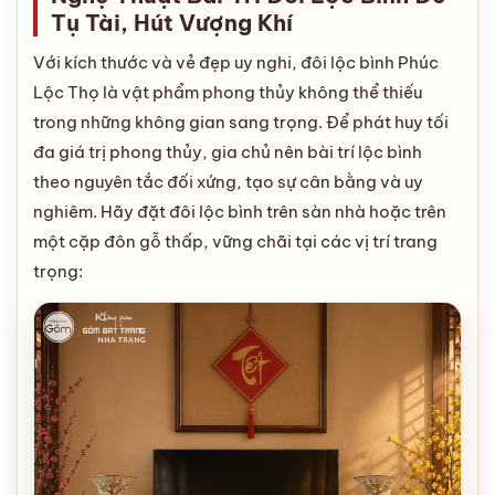
Tụ Tài, Hút Vượng Khí
Với kích thước và vẻ đẹp uy nghi, đôi lộc bình Phúc
Lộc Thọ là vật phẩm phong thủy không thể thiếu
trong những không gian sang trọng. Để phát huy tối
đa giá trị phong thủy, gia chủ nên bài trí lộc bình
theo nguyên tắc đối xứng, tạo sự cân bằng và uy
nghiêm. Hãy đặt đôi lộc bình trên sàn nhà hoặc trên
một cặp đôn gỗ thấp, vững chãi tại các vị trí trang
trọng: