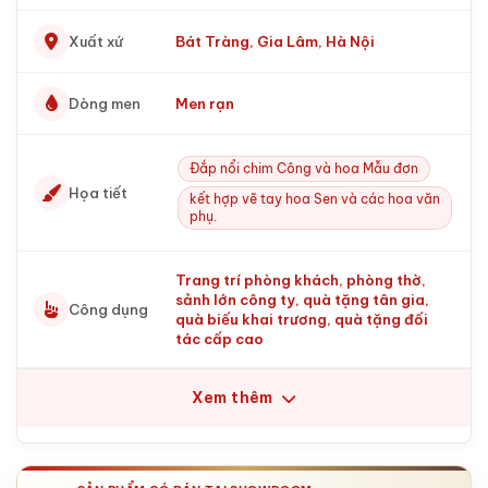
Xuất xứ
Bát Tràng, Gia Lâm, Hà Nội
Dòng men
Men rạn
Đắp nổi chim Công và hoa Mẫu đơn
Họa tiết
kết hợp vẽ tay hoa Sen và các hoa văn
phụ.
Trang trí phòng khách, phòng thờ,
sảnh lớn công ty, quà tặng tân gia,
Công dụng
quà biếu khai trương, quà tặng đối
tác cấp cao
Xem thêm