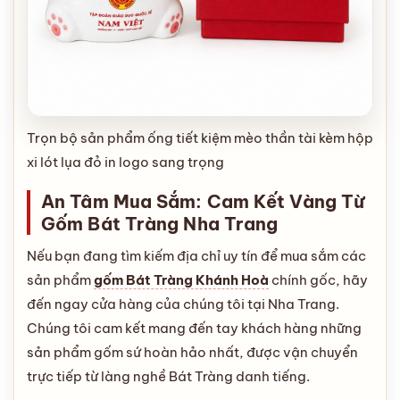
Trọn bộ sản phẩm ống tiết kiệm mèo thần tài kèm hộp
xi lót lụa đỏ in logo sang trọng
An Tâm Mua Sắm: Cam Kết Vàng Từ
Gốm Bát Tràng Nha Trang
Nếu bạn đang tìm kiếm địa chỉ uy tín để mua sắm các
sản phẩm
gốm Bát Tràng Khánh Hoà
chính gốc, hãy
đến ngay cửa hàng của chúng tôi tại Nha Trang.
Chúng tôi cam kết mang đến tay khách hàng những
sản phẩm gốm sứ hoàn hảo nhất, được vận chuyển
trực tiếp từ làng nghề Bát Tràng danh tiếng.