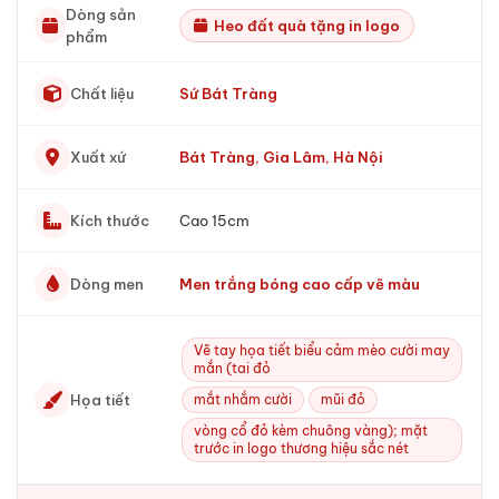
Dòng sản
Heo đất quà tặng in logo
phẩm
Chất liệu
Sứ Bát Tràng
Xuất xứ
Bát Tràng, Gia Lâm, Hà Nội
Kích thước
Cao 15cm
Dòng men
Men trắng bóng cao cấp vẽ màu
Vẽ tay họa tiết biểu cảm mèo cười may
mắn (tai đỏ
Họa tiết
mắt nhắm cười
mũi đỏ
vòng cổ đỏ kèm chuông vàng); mặt
trước in logo thương hiệu sắc nét