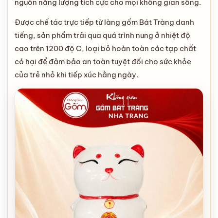
nguồn năng lượng tích cực cho mọi không gian sống.
Được chế tác trực tiếp từ làng gốm Bát Tràng danh
tiếng, sản phẩm trải qua quá trình nung ở nhiệt độ
cao trên 1200 độ C, loại bỏ hoàn toàn các tạp chất
có hại để đảm bảo an toàn tuyệt đối cho sức khỏe
của trẻ nhỏ khi tiếp xúc hằng ngày.