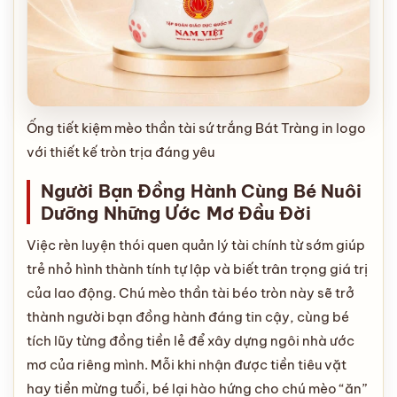
Ống tiết kiệm mèo thần tài sứ trắng Bát Tràng in logo
với thiết kế tròn trịa đáng yêu
Người Bạn Đồng Hành Cùng Bé Nuôi
Dưỡng Những Ước Mơ Đầu Đời
Việc rèn luyện thói quen quản lý tài chính từ sớm giúp
trẻ nhỏ hình thành tính tự lập và biết trân trọng giá trị
của lao động. Chú mèo thần tài béo tròn này sẽ trở
thành người bạn đồng hành đáng tin cậy, cùng bé
tích lũy từng đồng tiền lẻ để xây dựng ngôi nhà ước
mơ của riêng mình. Mỗi khi nhận được tiền tiêu vặt
hay tiền mừng tuổi, bé lại hào hứng cho chú mèo “ăn”