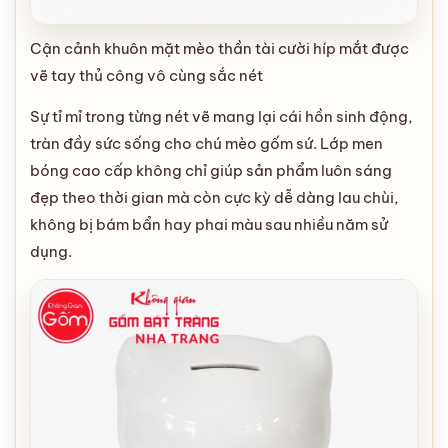
Cận cảnh khuôn mặt mèo thần tài cười híp mắt được
vẽ tay thủ công vô cùng sắc nét
Sự tỉ mỉ trong từng nét vẽ mang lại cái hồn sinh động,
tràn đầy sức sống cho chú mèo gốm sứ. Lớp men
bóng cao cấp không chỉ giúp sản phẩm luôn sáng
đẹp theo thời gian mà còn cực kỳ dễ dàng lau chùi,
không bị bám bẩn hay phai màu sau nhiều năm sử
dụng.