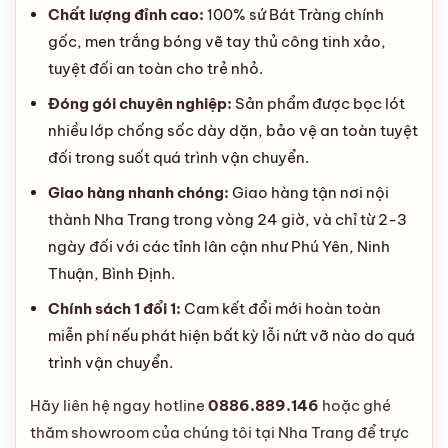
Chất lượng đỉnh cao:
100% sứ Bát Tràng chính
gốc, men trắng bóng vẽ tay thủ công tinh xảo,
tuyệt đối an toàn cho trẻ nhỏ.
Đóng gói chuyên nghiệp:
Sản phẩm được bọc lót
nhiều lớp chống sốc dày dặn, bảo vệ an toàn tuyệt
đối trong suốt quá trình vận chuyển.
Giao hàng nhanh chóng:
Giao hàng tận nơi nội
thành Nha Trang trong vòng 24 giờ, và chỉ từ 2-3
ngày đối với các tỉnh lân cận như Phú Yên, Ninh
Thuận, Bình Định.
Chính sách 1 đổi 1:
Cam kết đổi mới hoàn toàn
miễn phí nếu phát hiện bất kỳ lỗi nứt vỡ nào do quá
trình vận chuyển.
Hãy liên hệ ngay hotline
0886.889.146
hoặc ghé
thăm showroom của chúng tôi tại Nha Trang để trực