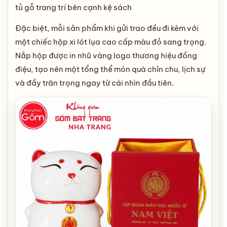
tủ gỗ trang trí bên cạnh kệ sách
Đặc biệt, mỗi sản phẩm khi gửi trao đều đi kèm với
một chiếc hộp xi lót lụa cao cấp màu đỏ sang trọng.
Nắp hộp được in nhũ vàng logo thương hiệu đồng
điệu, tạo nên một tổng thể món quà chỉn chu, lịch sự
và đầy trân trọng ngay từ cái nhìn đầu tiên.