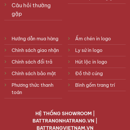
Câu hỏi thường
gặp
Hướng dẫn mua hàng
Ấm chén in logo
Chính sách giao nhận
Ly sứ in logo
Chính sách đổi trả
Hút lộc in logo
Chính sách bảo mật
Đồ thờ cúng
Phương thức thanh
Bình gốm trang trí
toán
HỆ THỐNG SHOWROOM |
BATTRANGNHATRANG.VN |
BATTRANGVIETNAM.VN