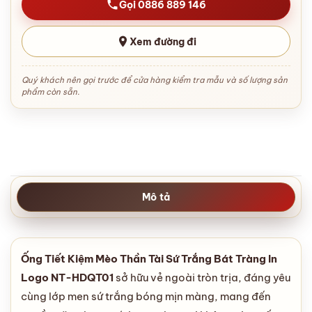
Gọi 0886 889 146
Xem đường đi
Quý khách nên gọi trước để cửa hàng kiểm tra mẫu và số lượng sản
phẩm còn sẵn.
Mô tả
Ống Tiết Kiệm Mèo Thần Tài Sứ Trắng Bát Tràng In
Logo NT-HDQT01
sở hữu vẻ ngoài tròn trịa, đáng yêu
cùng lớp men sứ trắng bóng mịn màng, mang đến