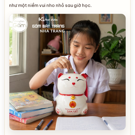
như một niềm vui nho nhỏ sau giờ học.