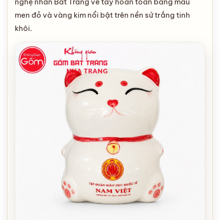
nghệ nhân Bát Tràng vẽ tay hoàn toàn bằng màu
men đỏ và vàng kim nổi bật trên nền sứ trắng tinh
khôi.