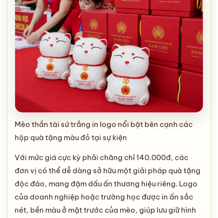
Mèo thần tài sứ trắng in logo nổi bật bên cạnh các
hộp quà tặng màu đỏ tại sự kiện
Với mức giá cực kỳ phải chăng chỉ 140.000đ, các
đơn vị có thể dễ dàng sở hữu một giải pháp quà tặng
độc đáo, mang đậm dấu ấn thương hiệu riêng. Logo
của doanh nghiệp hoặc trường học được in ấn sắc
nét, bền màu ở mặt trước của mèo, giúp lưu giữ hình