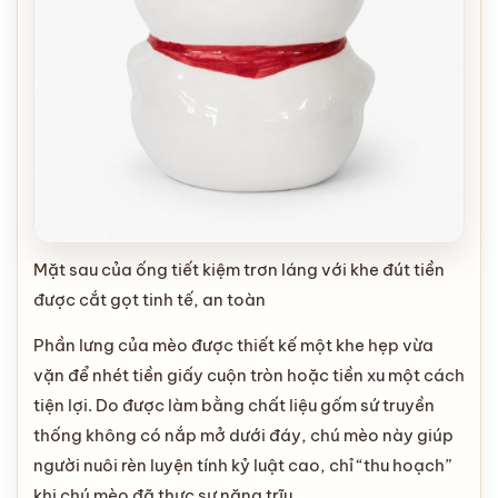
Mặt sau của ống tiết kiệm trơn láng với khe đút tiền
được cắt gọt tinh tế, an toàn
Phần lưng của mèo được thiết kế một khe hẹp vừa
vặn để nhét tiền giấy cuộn tròn hoặc tiền xu một cách
tiện lợi. Do được làm bằng chất liệu gốm sứ truyền
thống không có nắp mở dưới đáy, chú mèo này giúp
người nuôi rèn luyện tính kỷ luật cao, chỉ “thu hoạch”
khi chú mèo đã thực sự nặng trĩu.