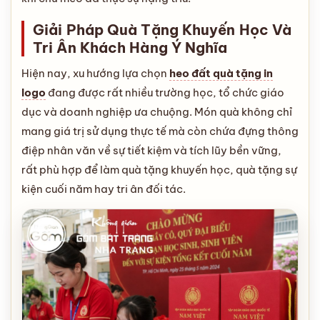
Giải Pháp Quà Tặng Khuyến Học Và
Tri Ân Khách Hàng Ý Nghĩa
Hiện nay, xu hướng lựa chọn
heo đất quà tặng in
logo
đang được rất nhiều trường học, tổ chức giáo
dục và doanh nghiệp ưa chuộng. Món quà không chỉ
mang giá trị sử dụng thực tế mà còn chứa đựng thông
điệp nhân văn về sự tiết kiệm và tích lũy bền vững,
rất phù hợp để làm quà tặng khuyến học, quà tặng sự
kiện cuối năm hay tri ân đối tác.